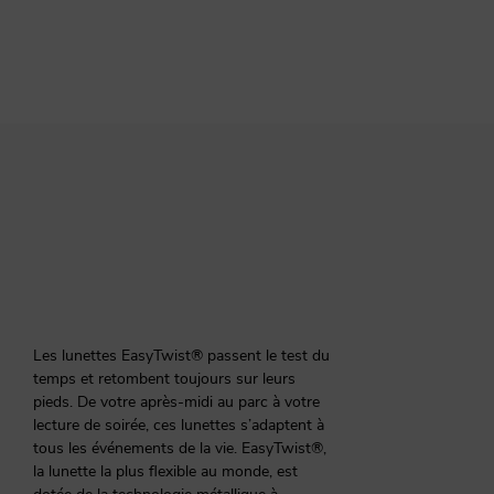
Les lunettes EasyTwist® passent le test du
temps et retombent toujours sur leurs
pieds. De votre après-midi au parc à votre
lecture de soirée, ces lunettes s’adaptent à
tous les événements de la vie. EasyTwist®,
la lunette la plus flexible au monde, est
dotée de la technologie métallique à