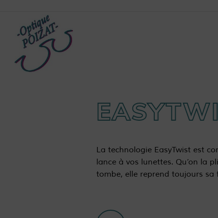
EASYTW
La technologie EasyTwist est co
lance à vos lunettes. Qu’on la pl
tombe, elle reprend toujours sa 