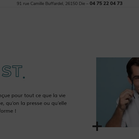
04 75 22 04 73
91 rue Camille Buffardel, 26150 Die –
IST
nçue pour tout ce que la vie
ie, qu’on la presse ou qu’elle
forme !