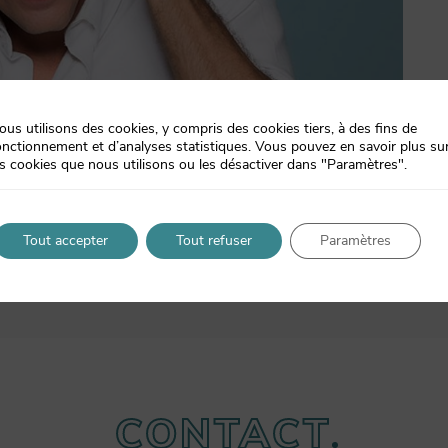
ous utilisons des cookies, y compris des cookies tiers, à des fins de
onctionnement et d’analyses statistiques. Vous pouvez en savoir plus su
es cookies que nous utilisons ou les désactiver dans "Paramètres".
Tout accepter
Tout refuser
Paramètres
CONTACT