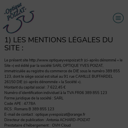
1) LES MENTIONS LÉGALES DU
SITE :
Le présent site http://www.optiqueyvespoizat.fr (ci-après dénommé « le
Site ») est édité par la société SARL OPTIQUE YVES POIZAT,
immatriculée au registre du commerce de DIE sous le numéro 389 855
123, dont le siège social est situé au 91 rue CAMILLE BUFFARDEL
26150 DIE (ci-après dénommée « la Société »).
Montant du capital social : 7 622,45 €
Numéro d’identification individuel à la TVA FR06 389 855 123
Forme juridique de la société : SARL
Code APE : 4778A
RCS : Romans B 389 855 123
E-mail de contact : optique.yvespoizat@orange.fr
Directeur de publication : Antonia ACHARD-POIZAT
Prestataire d’hébergement : OVH Cloud