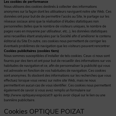
Les cookies de performance
Nous utilisons des cookies destinés à collecter des informations
anonymes sur la façon dont les utilisateurs naviguent notre site Web. Ces
données ont pour but de de permettre l’accès au Site, le partage sur les
réseaux sociaux ainsi que la réalisation d’études statistiques non
personnelles (telles que le nombre de visiteurs uniques, le nombre de
pages vues en moyenne par utilisateur, etc…), les données statistiques
ainsi recueillies étant analysées par la Société afin d’améliorer le contenu
éditorial du Site En outre, ces cookies nous permettent de corriger les
éventuels problèmes de navigation que les visiteurs peuvent rencontrer.
Cookies publicitaires (cookies tiers)
Nous sommes susceptibles d’installer de tels cookies. Ceux-ci nous sont
fournis par des tiers et ont pour but de recueillir des informations sur vos
habitudes de navigation et ce, afin de personnaliser la publicité qui vous
est adressée en fonction de vos habitudes de navigation. Ces cookies
sont anonymes. Ils stockent des informations sur les recherches que vous
effectuez lorsque vous venez sur notre site Web, mais ne nous
permettent en aucun cas de vous identifier. Ces cookies nous permettent
également de savoir si vous avez remplis un formulaire sur
http://www.optiqueyvespoizat.fr après avoir cliqué sur le lien ou une
bannière publicitaire.
Cookies OPTIQUE POIZAT