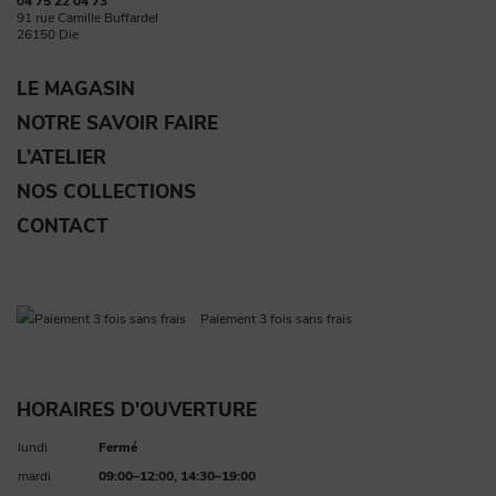
04 75 22 04 73
91 rue Camille Buffardel
26150 Die
LE MAGASIN
NOTRE SAVOIR FAIRE
L’ATELIER
NOS COLLECTIONS
CONTACT
Paiement 3 fois sans frais
HORAIRES D'OUVERTURE
lundi
Fermé
mardi
09:00–12:00, 14:30–19:00