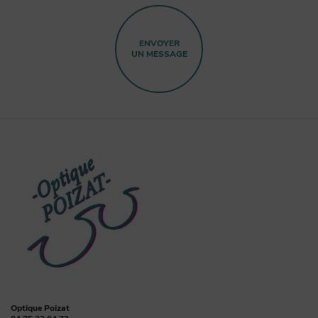
ENVOYER
UN MESSAGE
Optique Poizat