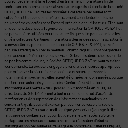
pourront également faire l’objet d’un traitement informatisé afin de
centraliser les informations relatives aux prospects et clients de la société
OPTIQUE POIZAT. Toutes les données à caractère personnel sont
collectées et traitées de manière strictement confidentielle. Elles ne
peuvent être collectées sans l’accord préalable des utilisateurs. Elles sont
uniquement destinées à l’agence communication la OPTIQUE POIZAT et
ne peuvent être utilisées pour une autre fin que celle pour laquelle elles
ont été collectées. Certaines informations demandées pour l’inscription à
la newsletter ou pour contacter la société OPTIQUE POIZAT, signalées
par une astérisque ou par la mention « champ requis », sont obligatoires
pour pouvoir bénéficier de ces services. Si les utilisateurs choisissent de
ne pas les communiquer, la Société OPTIQUE POIZAT ne pourra traiter
leur demande. La Société s’engage à prendre les mesures appropriées
pour préserver la sécurité des données à caractère personnel et,
notamment, empêcher qu’elles soient déformées, endommagées, ou que
des tiers non autorisés y aient accès. Conformément à la loi «
informatique et libertés » du 6 janvier 1978 modifiée en 2004, les
utilisateurs du Site bénéficient à tout moment d’un droit d’accès, de
rectification et de suppression des informations nominatives les
concernant, qu’ils peuvent exercer par courrier adressé à la société
OPTIQUE POIZAT ou par e-mail : optique.yvespoizat@orange.fr Il est
fait usage de cookies ayant pour but de permettre l’accès au Site, le
partage sur les réseaux sociaux ainsi que la réalisation d’études
statistiques non personnelles (telles que le nombre de visiteurs uniques,