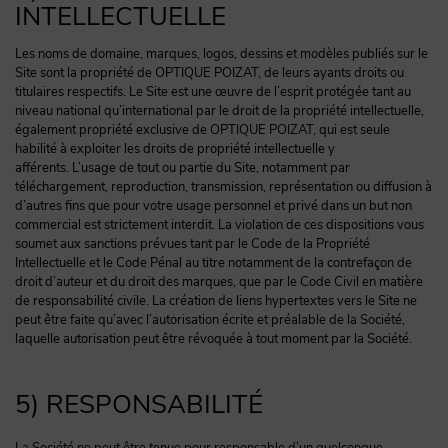
INTELLECTUELLE
Les noms de domaine, marques, logos, dessins et modèles publiés sur le
Site sont la propriété de OPTIQUE POIZAT, de leurs ayants droits ou
titulaires respectifs. Le Site est une œuvre de l’esprit protégée tant au
niveau national qu’international par le droit de la propriété intellectuelle,
également propriété exclusive de OPTIQUE POIZAT, qui est seule
habilité à exploiter les droits de propriété intellectuelle y
afférents. L’usage de tout ou partie du Site, notamment par
téléchargement, reproduction, transmission, représentation ou diffusion à
d’autres fins que pour votre usage personnel et privé dans un but non
commercial est strictement interdit. La violation de ces dispositions vous
soumet aux sanctions prévues tant par le Code de la Propriété
Intellectuelle et le Code Pénal au titre notamment de la contrefaçon de
droit d’auteur et du droit des marques, que par le Code Civil en matière
de responsabilité civile. La création de liens hypertextes vers le Site ne
peut être faite qu’avec l’autorisation écrite et préalable de la Société,
laquelle autorisation peut être révoquée à tout moment par la Société.
5) RESPONSABILITÉ
La Société ne peut être tenue pour responsable d’un quelconque