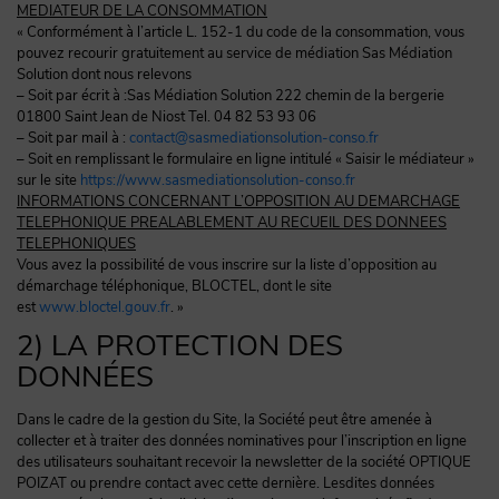
MEDIATEUR DE LA CONSOMMATION
« Conformément à l’article L. 152-1 du code de la consommation, vous
pouvez recourir gratuitement au service de médiation Sas Médiation
Solution dont nous relevons
– Soit par écrit à :Sas Médiation Solution 222 chemin de la bergerie
01800 Saint Jean de Niost Tel. 04 82 53 93 06
– Soit par mail à :
contact@sasmediationsolution-conso.fr
– Soit en remplissant le formulaire en ligne intitulé « Saisir le médiateur »
sur le site
https://www.sasmediationsolution-conso.fr
INFORMATIONS CONCERNANT L’OPPOSITION AU DEMARCHAGE
TELEPHONIQUE PREALABLEMENT AU RECUEIL DES DONNEES
TELEPHONIQUES
Vous avez
la possibilité de vous inscrire sur la liste d’opposition au
démarchage téléphonique,
BLOCTEL
, dont le site
est
www.bloctel.gouv.fr
. »
2) LA PROTECTION DES
DONNÉES
Dans le cadre de la gestion du Site, la Société peut être amenée à
collecter et à traiter des données nominatives pour l’inscription en ligne
des utilisateurs souhaitant recevoir la newsletter de la société OPTIQUE
POIZAT ou prendre contact avec cette dernière. Lesdites données